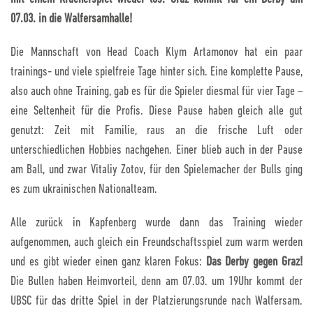
07.03. in die Walfersamhalle!
Die Mannschaft von Head Coach Klym Artamonov hat ein paar
trainings- und viele spielfreie Tage hinter sich. Eine komplette Pause,
also auch ohne Training, gab es für die Spieler diesmal für vier Tage –
eine Seltenheit für die Profis. Diese Pause haben gleich alle gut
genutzt: Zeit mit Familie, raus an die frische Luft oder
unterschiedlichen Hobbies nachgehen. Einer blieb auch in der Pause
am Ball, und zwar Vitaliy Zotov, für den Spielemacher der Bulls ging
es zum ukrainischen Nationalteam.
Alle zurück in Kapfenberg wurde dann das Training wieder
aufgenommen, auch gleich ein Freundschaftsspiel zum warm werden
und es gibt wieder einen ganz klaren Fokus:
Das Derby gegen Graz!
Die Bullen haben Heimvorteil, denn am 07.03. um 19Uhr kommt der
UBSC für das dritte Spiel in der Platzierungsrunde nach Walfersam.