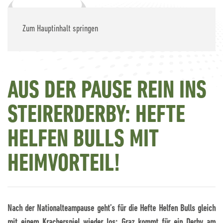
Zum Hauptinhalt springen
AUS DER PAUSE REIN INS
STEIRERDERBY: HEFTE
HELFEN BULLS MIT
HEIMVORTEIL!
Nach der Nationalteampause geht’s für die Hefte Helfen Bulls gleich
mit einem Kracherspiel wieder los: Graz kommt für ein Derby am