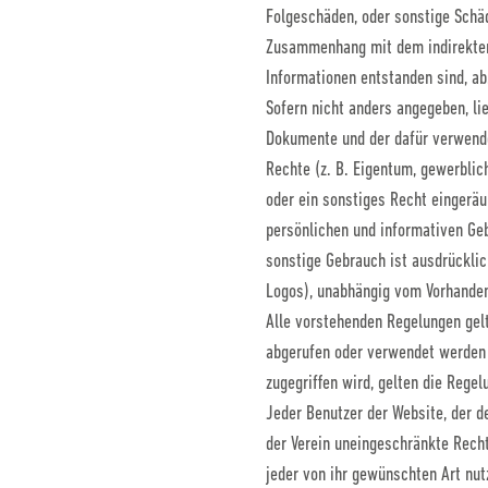
Folgeschäden, oder sonstige Schä
Zusammenhang mit dem indirekten 
Informationen entstanden sind, ab
Sofern nicht anders angegeben, lie
Dokumente und der dafür verwendet
Rechte (z. B. Eigentum, gewerblic
oder ein sonstiges Recht eingeräu
persönlichen und informativen Geb
sonstige Gebrauch ist ausdrücklic
Logos), unabhängig vom Vorhanden
Alle vorstehenden Regelungen gelt
abgerufen oder verwendet werden 
zugegriffen wird, gelten die Rege
Jeder Benutzer der Website, der de
der Verein uneingeschränkte Recht
jeder von ihr gewünschten Art nut