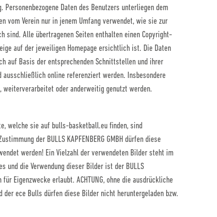
ng. Personenbezogene Daten des Benutzers unterliegen dem
n vom Verein nur in jenem Umfang verwendet, wie sie zur
ch sind. Alle übertragenen Seiten enthalten einen Copyright-
eige auf der jeweiligen Homepage ersichtlich ist. Die Daten
ich auf Basis der entsprechenden Schnittstellen und ihrer
 ausschließlich online referenziert werden. Insbesondere
t, weiterverarbeitet oder anderweitig genutzt werden.
e, welche sie auf bulls-basketball.eu finden, sind
e Zustimmung der BULLS KAPFENBERG GMBH dürfen diese
rwendet werden! Ein Vielzahl der verwendeten Bilder steht im
es und die Verwendung dieser Bilder ist der
BULLS
 für Eigenzwecke erlaubt. ACHTUNG, ohne die ausdrückliche
der ece Bulls dürfen diese Bilder nicht heruntergeladen bzw.