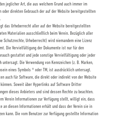
den jeglicher Art, die aus welchem Grund auch immer im
oder direkten Gebrauch der auf der Website bereitgestellten
.
gt das Urheberrecht aller auf der Website bereitgestellten
en Materialien ausschließlich beim Verein. Bezüglich aller
he Schutzrechte, Urheberrecht) wird niemandem eine Lizenz
mt. Die Vervielfältigung der Dokumente ist nur für den
rauch gestattet und jede sonstige Vervielfältigung oder jeder
h untersagt. Die Verwendung von Kennzeichen (z. B. Marken,
sein eines Symbols ® oder TM, ist ausdrücklich untersagt.
en auch für Software, die direkt oder indirekt von der Website
können. Soweit über Hyperlinks auf Software Dritter
lungen dieses Anbieters und sind dessen Rechte zu beachten.
m Verein Informationen zur Verfügung stellt, willigt ein, dass
e an diesen Informationen erhält und dass der Verein sie in
zen kann. Die vom Benutzer zur Verfügung gestellte Information