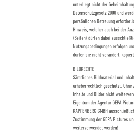
unterliegt nicht der Geheimhaltu
Datenschutzgesetz 2000 und werde
persönlichen Betreuung erforderli
Hinweis, welcher auch bei der Anz
(Seiten) dürfen dabei ausschließl
Nutzungsbedingungen erfolgen und
dürfen sie nicht verändert, kopier
BILDRECHTE
Sämtliches Bildmaterial und Inhalt
urheberrechtlich geschützt. Ohn
Inhalte und Bilder nicht weiterve
Eigentum der Agentur GEPA Pictur
KAPFENBERG
GMBH
ausschließlich
Zustimmung der GEPA Pictures und 
weiterverwendet werden!