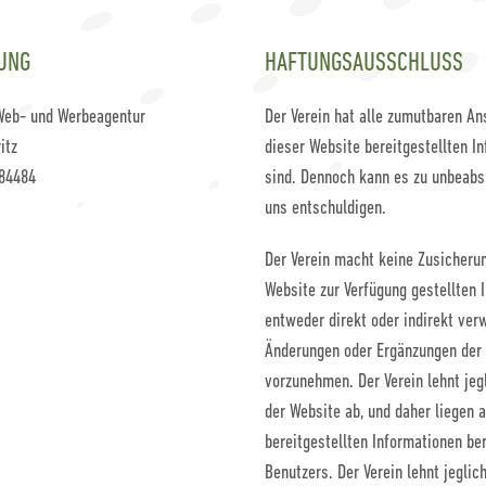
UNG
HAFTUNGSAUSSCHLUSS
Web- und Werbeagentur
Der Verein hat alle zumutbaren A
itz
dieser Website bereitgestellten In
84484
sind. Dennoch kann es zu unbeabsi
t
uns entschuldigen.
Der Verein macht keine Zusicheru
Website zur Verfügung gestellten I
entweder direkt oder indirekt ver
Änderungen oder Ergänzungen der 
vorzunehmen. Der Verein lehnt jeg
der Website ab, und daher liegen a
bereitgestellten Informationen be
Benutzers. Der Verein lehnt jegli