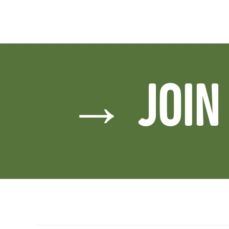
→ JOIN 