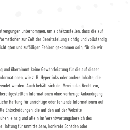
nstrengungen unternommen, um sicherzustellen, dass die auf
formationen zur Zeit der Bereitstellung richtig und vollständig
chtigten und zufälligen Fehlern gekommen sein, für die wir
ng und übernimmt keine Gewährleistung für die auf dieser
nformationen, wie z. B. Hyperlinks oder andere Inhalte, die
wendet werden. Auch behält sich der Verein das Recht vor,
bereitgestellten Informationen ohne vorherige Ankündigung
liche Haftung für unrichtige oder fehlende Informationen auf
lle Entscheidungen, die auf den auf der Website
ruhen, einzig und allein im Verantwortungsbereich des
che Haftung für unmittelbare, konkrete Schäden oder