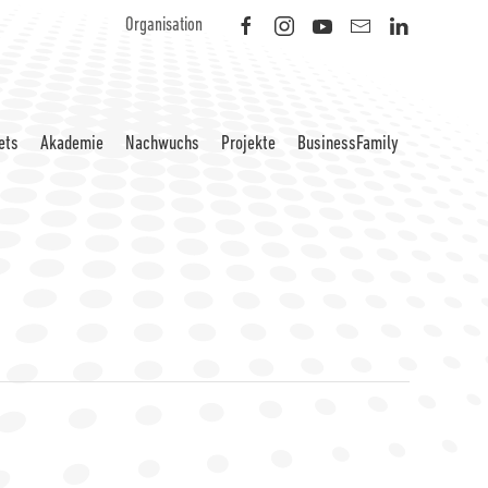
Organisation
ets
Akademie
Nachwuchs
Projekte
BusinessFamily