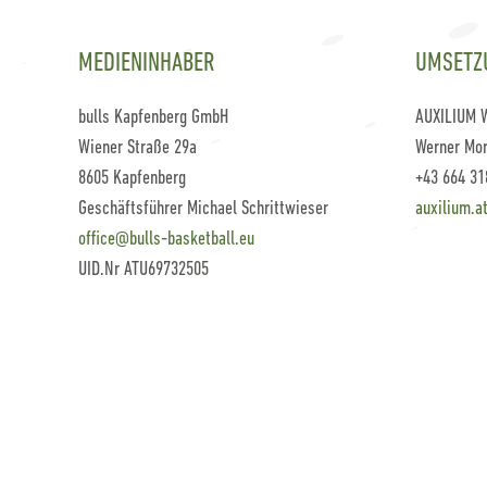
MEDIENINHABER
UMSETZ
bulls Kapfenberg GmbH
AUXILIUM 
Wiener Straße 29a
Werner Mor
8605 Kapfenberg
+43 664 31
Geschäftsführer Michael Schrittwieser
auxilium.a
office@bulls-basketball.eu
UID.Nr ATU69732505