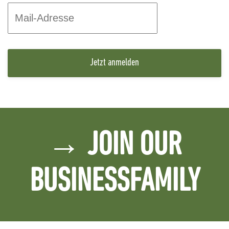
Jetzt anmelden
→ JOIN OUR
BUSINESSFAMILY