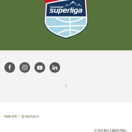
Made with ♡ by auxilium.at
©
2026
BULLS BASKETBALL.