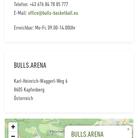
Telefon: +43 676 84 78 85 777
E-Mail:
office@bulls-basketball.eu
Erreichbar: Mo-Fr, 09.00-14.00Uhr
BULLS.ARENA
Karl-Heinrich-Waggerl-Weg 6
8605 Kapfenberg
Österreich
+
×
BULLS.ARENA
−