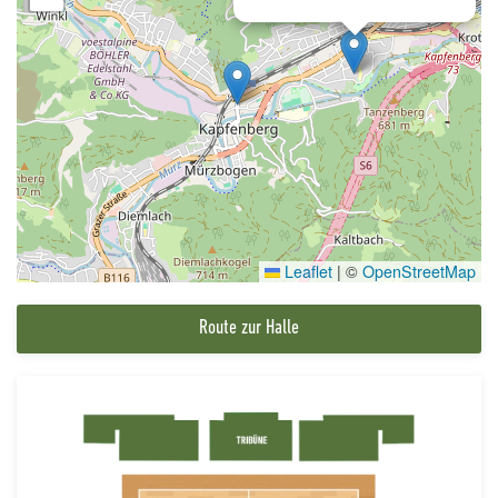
Leaflet
|
©
OpenStreetMap
Route zur Halle