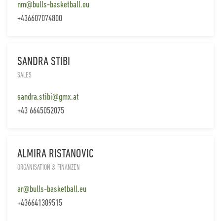
nm@bulls-basketball.eu
+436607074800
SANDRA STIBI
SALES
sandra.stibi@gmx.at
+43 6645052075
ALMIRA RISTANOVIC
ORGANISATION & FINANZEN
ar@bulls-basketball.eu
+436641309515