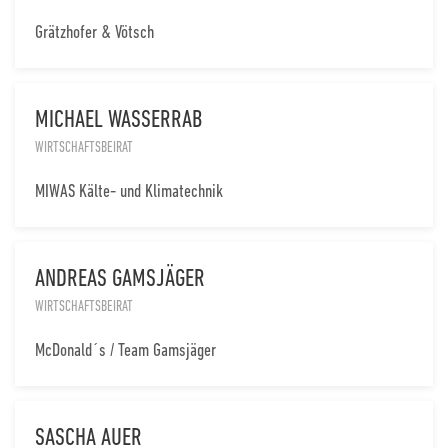
Grätzhofer & Vötsch
MICHAEL WASSERRAB
WIRTSCHAFTSBEIRAT
MIWAS Kälte- und Klimatechnik
ANDREAS GAMSJÄGER
WIRTSCHAFTSBEIRAT
McDonald´s / Team Gamsjäger
SASCHA AUER