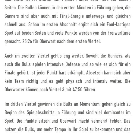
Seiten. Die Bullen können in den ersten Minuten in Führung gehen, die
Gunners sind aber auch mit Final-Energie unterwegs und gleichen
schnell aus. Schon im ersten Abschnitt ergibt sich ein Foul-lastiges
Spiel auf beiden Seiten und viele Punkte werden von der Freiwurflinie
gemacht. 25:26 für Oberwart nach dem ersten Viertel.
Auch im zweiten Viertel geht’s eng weiter. Sowohl die Gunners, als
auch die Bulls spielen intensive Defense und so wie es sich für ein
Finale gehört, ist jeder Punkt hart erkämpft. Absetzen kann sich aber
kein Team richtig und es geht physisch und intensiv weiter. Die
Oberwarter können nach Viertel 3 mit 47:50 führen.
Im dritten Viertel gewinnen die Bulls an Momentum, gehen gleich zu
Beginn des Spielabschnitts in Führung und sind viel dominanter im
Spiel. Die Punkte sitzen und Oberwart macht vermehrt Fehler. Das
nutzen die Bulls, um mehr Tempo in ihr Spiel zu bekommen und das