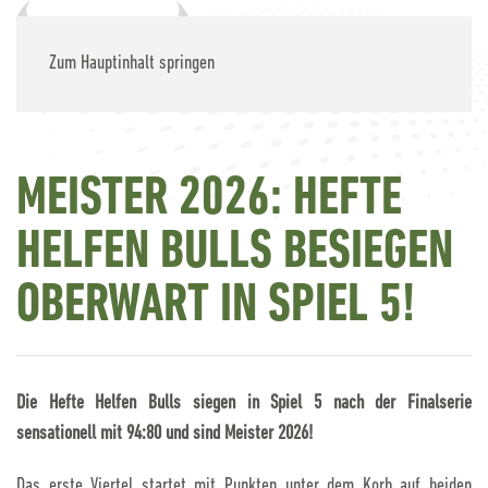
Zum Hauptinhalt springen
MEISTER 2026: HEFTE
HELFEN BULLS BESIEGEN
OBERWART IN SPIEL 5!
Die Hefte Helfen Bulls siegen in Spiel 5 nach der Finalserie
sensationell mit 94:80 und sind Meister 2026!
Das erste Viertel startet mit Punkten unter dem Korb auf beiden