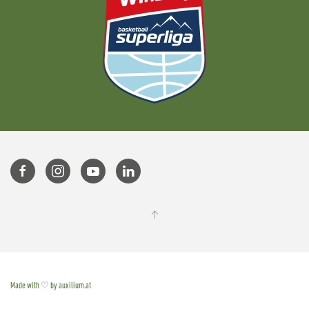
Made with ♡ by auxilium.at