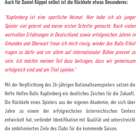
Auch für Daniel Köppel selbst ist die Rückkehr etwas Besonderes:
“Kapfenberg ist eine sportliche Heimat. Hier habe ich als junger
Spieler viel gelernt und meine ersten Schritte gemacht. Nach vielen
wertvollen Erfahrungen in Deutschland sowie erfolgreichen Jahren in
Gmunden und Oberwart freue ich mich riesig, wieder das Bulls-Trikot
tragen zu dürfe und vor allem auf internationaler Bühne present zu
sein. Ich möchte meinen Teil dazu beitragen, dass wir gemeinsam
erfolgreich sind und um Titel spielen.”
Mit der Verpflichtung des 26-jährigen Nationalteamspielers setzen die
Hefte Helfen Bulls Kapfenberg ein deutliches Zeichen für die Zukunft.
Die Rückkehr eines Spielers aus der eigenen Akademie, der sich über
Jahre zu einem der erfolgreichsten österreichischen Centers
entwickelt hat, verbindet Identifikation mit Qualität und unterstreicht
die ambitionierten Ziele des Clubs für die kommende Saison.