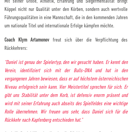
Mit seiner Größe, Athletik, Erfahrung und Siegermentalität bringt
Köppel nicht nur Qualität unter den Körben, sondern auch wertvolle
Führungsqualitäten in eine Mannschaft, die in den kommenden Jahren
um nationale Titel und internationale Erfolge kämpfen möchte.
Coach Klym Artamonov
freut sich über die Verpflichtung des
Rückkehrers:
“Daniel ist genau der Spielertyp, den wir gesucht haben. Er kennt den
Verein, identifiziert sich mit der Bulls-DNA und hat in den
vergangenen Jahren bewiesen, dass er auf höchstem österreichischen
Niveau erfolgreich sein kann. Vier Meistertitel sprechen für sich. Er
gibt uns Stabilität unter dem Korb, ist defensiv enorm präsent und
wird mit seiner Erfahrung auch abseits des Spielfeldes eine wichtige
Rolle übernehmen. Wir freuen uns sehr, dass Daniel sich für die
Rückkehr nach Kapfenberg entschieden hat.”