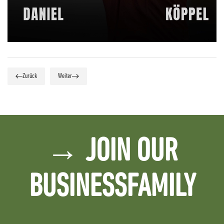
Zurück
Weiter
→ JOIN OUR
BUSINESSFAMILY