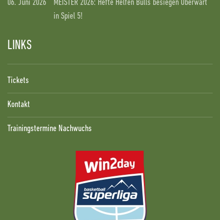
06. Juni 2026
MEISTER 2026: Hefte Helfen Bulls besiegen Oberwart
in Spiel 5!
LINKS
Tickets
Kontakt
Trainingstermine Nachwuchs