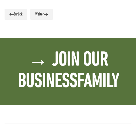
Zurück
Weiter
→ JOIN OUR
BUSINESSFAMILY