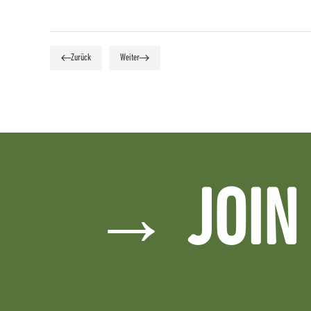
Zurück
Weiter
→ JOIN 