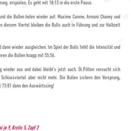
ung. erspielen. Es geht mit 18:13 in die erste Pause.
und die Bullen holen wieder auf: Maxime Carene, Armani Chaney und
In diesem Viertel bleiben die Bulls auch in Führung und zur Halbzeit
dann wieder ausgleichen. Im Spiel der Bulls fehlt die Intensität und
hren die Bullen knapp mit 55:56.
 wieder aus und dabei bleibt’s jetzt auch. St.Pölten versucht sich
Schlussviertel aber nicht mehr. Die Bullen sichern den Vorsprung,
t 73:81 dann den Auswärtssieg!
 je 9, Krstic 5, Zapf 2