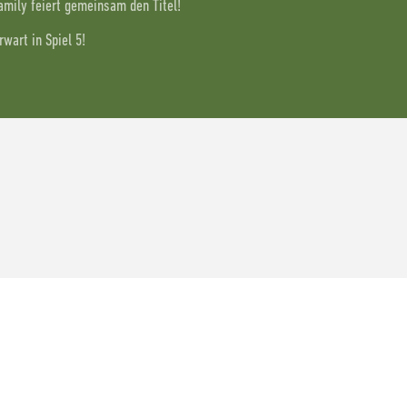
Family feiert gemeinsam den Titel!
wart in Spiel 5!