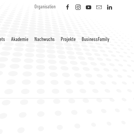
Organisation
ets
Akademie
Nachwuchs
Projekte
BusinessFamily