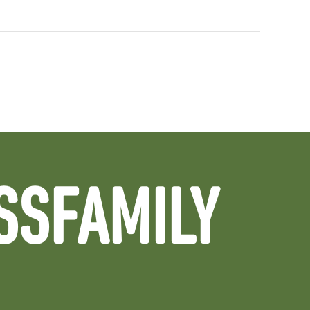
SSFAMILY