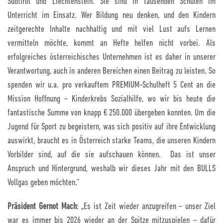
Südtirol und Liechtenstein. Sie sind in tausenden Schulen im
Unterricht im Einsatz. Wer Bildung neu denken, und den Kindern
zeitgerechte Inhalte nachhaltig und mit viel Lust aufs Lernen
vermitteln möchte, kommt an Hefte helfen nicht vorbei. Als
erfolgreiches österreichisches Unternehmen ist es daher in unserer
Verantwortung, auch in anderen Bereichen einen Beitrag zu leisten. So
spenden wir u.a. pro verkauftem PREMIUM-Schulheft 5 Cent an die
Mission Hoffnung – Kinderkrebs Sozialhilfe, wo wir bis heute die
fantastische Summe von knapp € 250.000 übergeben konnten. Um die
Jugend für Sport zu begeistern, was sich positiv auf ihre Entwicklung
auswirkt, braucht es in Österreich starke Teams, die unseren Kindern
Vorbilder sind, auf die sie aufschauen können. Das ist unser
Anspruch und Hintergrund, weshalb wir dieses Jahr mit den BULLS
Vollgas geben möchten.“
Präsident Gernot Mach
: „Es ist Zeit wieder anzugreifen – unser Ziel
war es immer bis 2026 wieder an der Spitze mitzuspielen – dafür