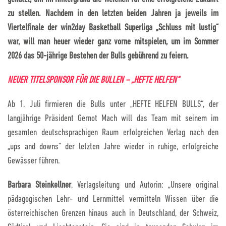
zu stellen. Nachdem in den letzten beiden Jahren ja jeweils im
Viertelfinale der win2day Basketball Superliga „Schluss mit lustig“
war, will man heuer wieder ganz vorne mitspielen, um im Sommer
2026 das 50-jährige Bestehen der Bulls gebührend zu feiern.
NEUER TITELSPONSOR FÜR DIE BULLEN – „HEFTE HELFEN“
Ab 1. Juli firmieren die Bulls unter „HEFTE HELFEN BULLS“, der
langjährige Präsident Gernot Mach will das Team mit seinem im
gesamten deutschsprachigen Raum erfolgreichen Verlag nach den
„ups and downs“ der letzten Jahre wieder in ruhige, erfolgreiche
Gewässer führen.
Barbara Steinkellner
, Verlagsleitung und Autorin: „Unsere original
pädagogischen Lehr- und Lernmittel vermitteln Wissen über die
österreichischen Grenzen hinaus auch in Deutschland, der Schweiz,