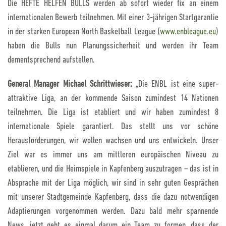
Die HEFTE HELFEN BULLS werden ab sofort wieder fix an einem
internationalen Bewerb teilnehmen. Mit einer 3-jährigen Startgarantie
in der starken European North Basketball League (
www.enbleague.eu
)
haben die Bulls nun Planungssicherheit und werden ihr Team
dementsprechend aufstellen.
General Manager Michael Schrittwieser:
„Die ENBL ist eine super-
attraktive Liga, an der kommende Saison zumindest 14 Nationen
teilnehmen. Die Liga ist etabliert und wir haben zumindest 8
internationale Spiele garantiert. Das stellt uns vor schöne
Herausforderungen, wir wollen wachsen und uns entwickeln. Unser
Ziel war es immer uns am mittleren europäischen Niveau zu
etablieren, und die Heimspiele in Kapfenberg auszutragen – das ist in
Absprache mit der Liga möglich, wir sind in sehr guten Gesprächen
mit unserer Stadtgemeinde Kapfenberg, dass die dazu notwendigen
Adaptierungen vorgenommen werden. Dazu bald mehr spannende
News, jetzt geht es einmal darum ein Team zu formen, dass der