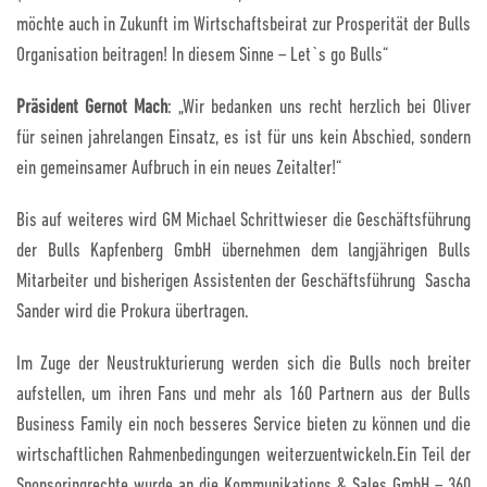
möchte auch in Zukunft im Wirtschaftsbeirat zur Prosperität der Bulls
Organisation beitragen! In diesem Sinne – Let`s go Bulls“
Präsident Gernot Mach
: „Wir bedanken uns recht herzlich bei Oliver
für seinen jahrelangen Einsatz, es ist für uns kein Abschied, sondern
ein gemeinsamer Aufbruch in ein neues Zeitalter!“
Bis auf weiteres wird GM Michael Schrittwieser die Geschäftsführung
der Bulls Kapfenberg GmbH übernehmen dem langjährigen Bulls
Mitarbeiter und bisherigen Assistenten der Geschäftsführung Sascha
Sander wird die Prokura übertragen.
Im Zuge der Neustrukturierung werden sich die Bulls noch breiter
aufstellen, um ihren Fans und mehr als 160 Partnern aus der Bulls
Business Family ein noch besseres Service bieten zu können und die
wirtschaftlichen Rahmenbedingungen weiterzuentwickeln.Ein Teil der
Sponsoringrechte wurde an die Kommunikations & Sales GmbH – 360