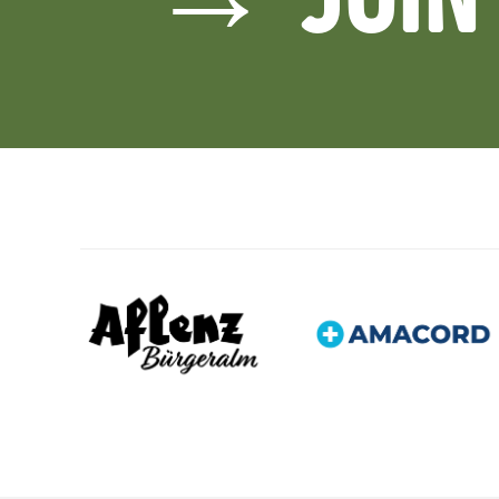
→ JOIN 