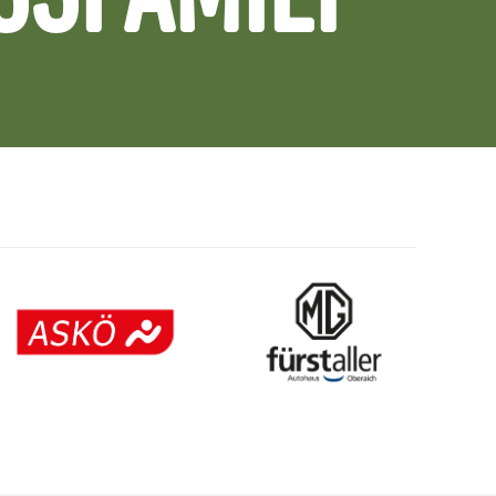
SSFAMILY