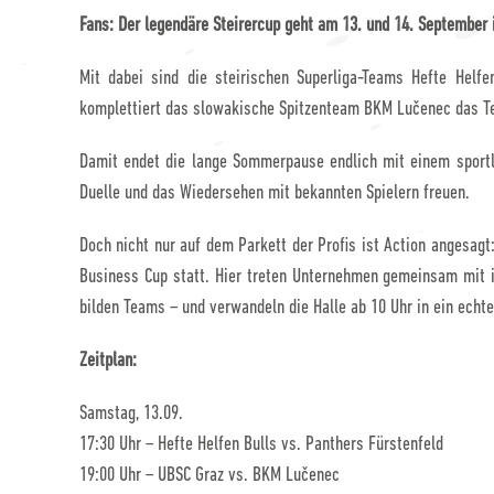
Fans: Der legendäre Steirercup geht am 13. und 14. September 
Mit dabei sind die steirischen Superliga-Teams Hefte Helfe
komplettiert das slowakische Spitzenteam BKM Lučenec das Te
Damit endet die lange Sommerpause endlich mit einem sportli
Duelle und das Wiedersehen mit bekannten Spielern freuen.
Doch nicht nur auf dem Parkett der Profis ist Action angesagt
Business Cup statt. Hier treten Unternehmen gemeinsam mit i
bilden Teams – und verwandeln die Halle ab 10 Uhr in ein echte
Zeitplan:
Samstag, 13.09.
17:30 Uhr – Hefte Helfen Bulls vs. Panthers Fürstenfeld
19:00 Uhr – UBSC Graz vs. BKM Lučenec