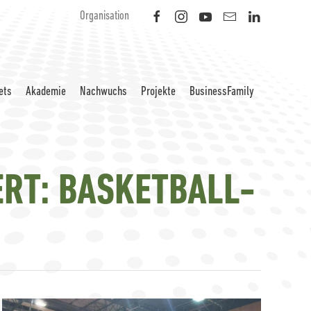
Organisation
ets
Akademie
Nachwuchs
Projekte
BusinessFamily
ERT: BASKETBALL-