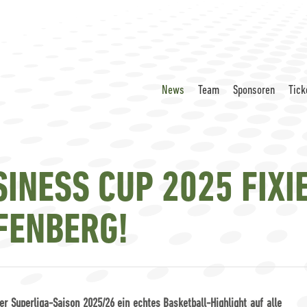
News
Team
Sponsoren
Tick
INESS CUP 2025 FIXI
FENBERG!
er Superliga-Saison 2025/26 ein echtes Basketball-Highlight auf alle