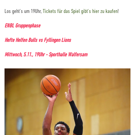
Los geht's um 19Uhr,
Tickets für das Spiel gibt's hier zu kaufen
!
ENBL Gruppenphase
Hefte Helfen Bulls vs Fyllingen Lions
Mittwoch, 5.11., 19Uhr - Sporthalle Walfersam