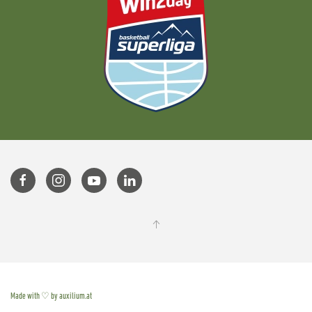
Made with ♡ by auxilium.at