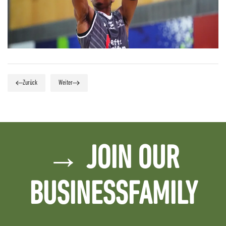
Zurück
Weiter
→ JOIN OUR
BUSINESSFAMILY