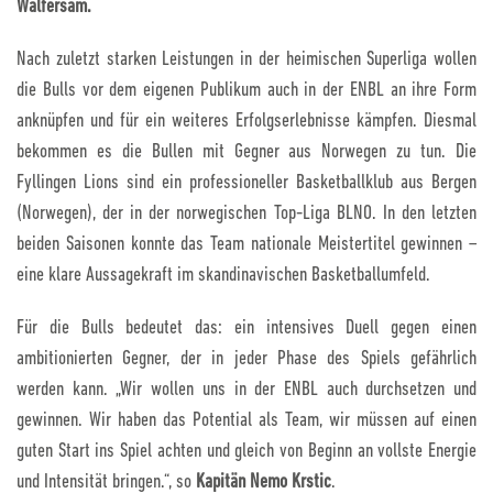
Walfersam.
Nach zuletzt starken Leistungen in der heimischen Superliga wollen
die Bulls vor dem eigenen Publikum auch in der ENBL an ihre Form
anknüpfen und für ein weiteres Erfolgserlebnisse kämpfen. Diesmal
bekommen es die Bullen mit Gegner aus Norwegen zu tun. Die
Fyllingen Lions sind ein professioneller Basketballklub aus Bergen
(Norwegen), der in der norwegischen Top-Liga BLNO. In den letzten
beiden Saisonen konnte das Team nationale Meistertitel gewinnen –
eine klare Aussagekraft im skandinavischen Basketballumfeld.
Für die Bulls bedeutet das: ein intensives Duell gegen einen
ambitionierten Gegner, der in jeder Phase des Spiels gefährlich
werden kann.
„Wir wollen uns in der ENBL auch durchsetzen und
gewinnen. Wir haben das Potential als Team, wir müssen auf einen
guten Start ins Spiel achten und gleich von Beginn an vollste Energie
und Intensität bringen.“, so
Kapitän Nemo Krstic
.