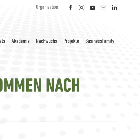
Organisation
ets
Akademie
Nachwuchs
Projekte
BusinessFamily
KOMMEN NACH