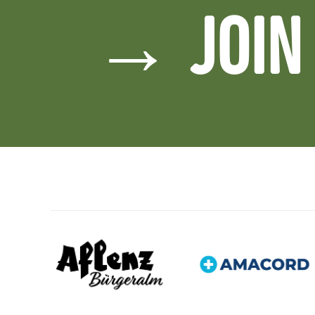
→ JOIN 