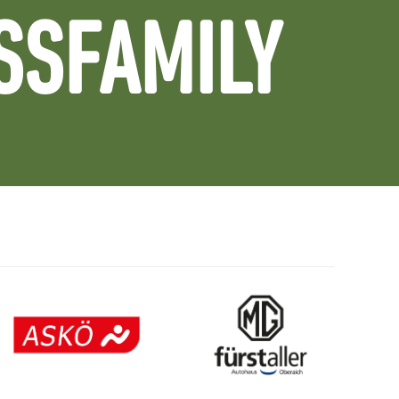
SSFAMILY