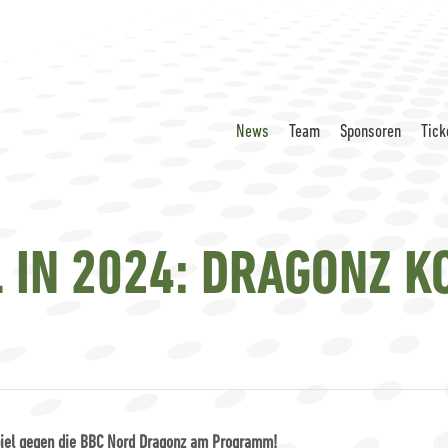
News
Team
Sponsoren
Tick
L IN 2024: DRAGONZ 
spiel gegen die BBC Nord Dragonz am Programm!