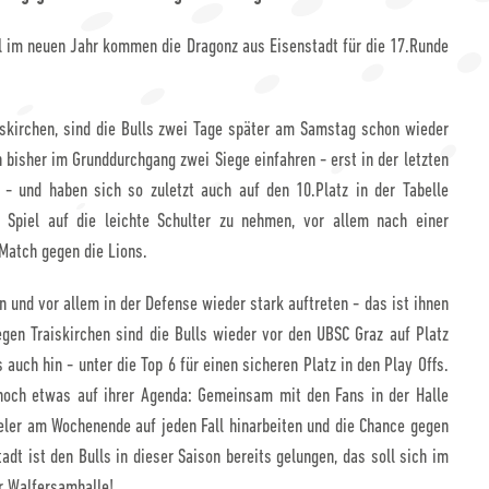
el im neuen Jahr kommen die Dragonz aus Eisenstadt für die 17.Runde
skirchen, sind die Bulls zwei Tage später am Samstag schon wieder
 bisher im Grunddurchgang zwei Siege einfahren - erst in der letzten
- und haben sich so zuletzt auch auf den 10.Platz in der Tabelle
s Spiel auf die leichte Schulter zu nehmen, vor allem nach einer
Match gegen die Lions.
 und vor allem in der Defense wieder stark auftreten - das ist ihnen
gen Traiskirchen sind die Bulls wieder vor den UBSC Graz auf Platz
 auch hin - unter die Top 6 für einen sicheren Platz in den Play Offs.
noch etwas auf ihrer Agenda: Gemeinsam mit den Fans in der Halle
ieler am Wochenende auf jeden Fall hinarbeiten und die Chance gegen
adt ist den Bulls in dieser Saison bereits gelungen, das soll sich im
r Walfersamhalle!