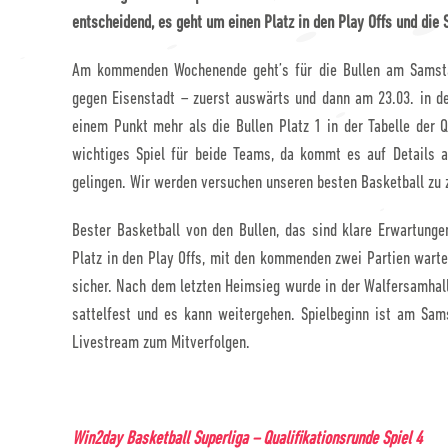
entscheidend, es geht um einen Platz in den Play Offs und die
Am kommenden Wochenende geht’s für die Bullen am Samsta
gegen Eisenstadt – zuerst auswärts und dann am 23.03. in de
einem Punkt mehr als die Bullen Platz 1 in der Tabelle der 
wichtiges Spiel für beide Teams, da kommt es auf Details 
gelingen. Wir werden versuchen unseren besten Basketball zu z
Bester Basketball von den Bullen, das sind klare Erwartung
Platz in den Play Offs, mit den kommenden zwei Partien warte
sicher. Nach dem letzten Heimsieg wurde in der Walfersamhalle
sattelfest und es kann weitergehen. Spielbeginn ist am Sa
Livestream zum Mitverfolgen.
Win2day Basketball Superliga – Qualifikationsrunde Spiel 4