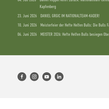
04. Juli 2026
Daniel Köppel kehrt zurück: Nationalteam-Center
Kapfenberg
23. Juni 2026
DANIEL GRGIC IM NATIONALTEAM-KADER!
10. Juni 2026
Meisterfeier der Hefte Helfen Bulls: Die Bulls 
06. Juni 2026
MEISTER 2026: Hefte Helfen Bulls besiegen Ober