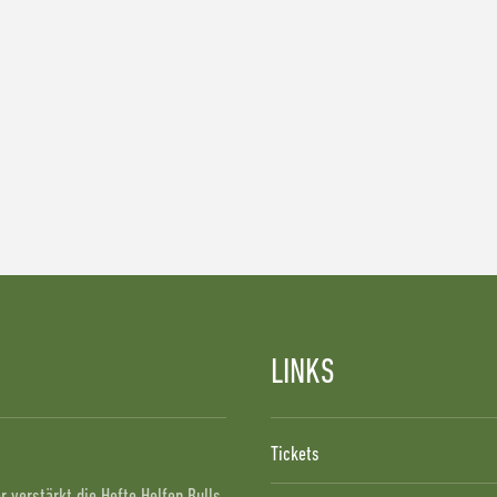
LINKS
!
Tickets