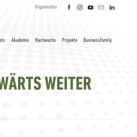
Organisation
ets
Akademie
Nachwuchs
Projekte
BusinessFamily
SWÄRTS WEITER