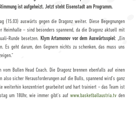
 Stimmung ist aufgeheizt. Jetzt steht Eisenstadt am Programm.
g (15.03) auswärts gegen die Dragonz weiter.
Diese Begegnungen
r Heimhalle – sind besonders spannend, da die Dragonz aktuell mit
Quali-Runde besetzen.
Klym Artamonov vor dem Auswärtsspiel
: „Ein
an. Es geht darum, den Gegnern nichts zu schenken, das muss uns
eigen.“
en vom Bullen Head Coach. Die Dragonz brennen ebenfalls auf einen
n also sicher Herausforderungen auf die Bulls, spannend wird’s ganz
 weiterhin konzentriert gearbeitet und hart trainiert – das Team ist
mstag um 18Uhr, wie immer gibt’s auf
www.basketballaustria.tv
den