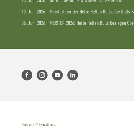
23. Juni 2026
DANIEL GRGIC IM NATIONALTEAM-KADER!
10. Juni 2026
Meisterfeier der Hefte Helfen Bulls: Die Bulls 
06. Juni 2026
MEISTER 2026: Hefte Helfen Bulls besiegen Ober
Made with ♡ by auxilium.at