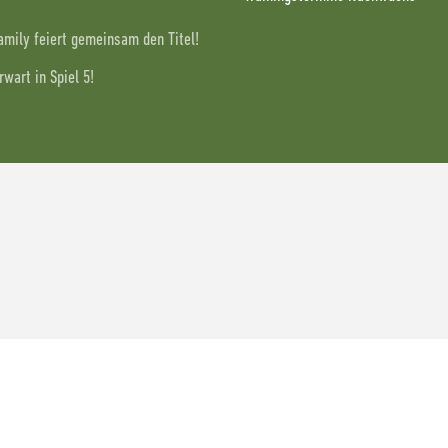
Family feiert gemeinsam den Titel!
wart in Spiel 5!