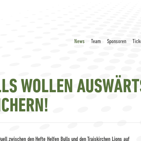
News
Team
Sponsoren
Tick
LLS WOLLEN AUSWÄRTS
ICHERN!
uell zwischen den Hefte Helfen Bulls und den Traiskirchen Lions auf