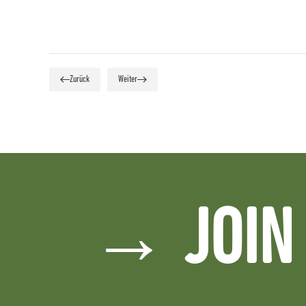
Zurück
Weiter
→ JOIN 