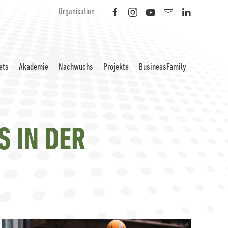
Organisation
ets
Akademie
Nachwuchs
Projekte
BusinessFamily
 IN DER