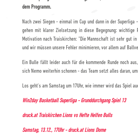
dem Programm.
Nach zwei Siegen - einmal im Cup und dann in der Superliga -
gehen mit klarer Zielsetzung in diese Begegnung: wichtige P
Motivation nach Traiskirchen: "Die Mannschaft ist sehr gut in
und wir müssen unsere Fehler minimieren, vor allem auf Ballv
Ein Bulle fällt leider auch für die kommende Runde noch aus
sich Nemo weiterhin schonen - das Team setzt alles daran, um
Los geht's am Samstag um 17Uhr, wie immer wird das Spiel auc
Win2day Basketball Superliga - Grunddurchgang Spiel 13
druck.at Traiskirchen Lions vs Hefte Helfen Bulls
Samstag, 13.12., 17Uhr - druck.at Lions Dome