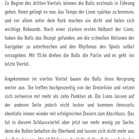
Zu Beginn des dritten Viertels können die Bulls erstmals in Führung
gehen. Ihnen gelingt es nun, das Tempo der Lions spürbar zu bremsen,
und vor allem unter dem Korb machen sie dicht und holen sich
wichtige Rebounds. Nach einer starken ersten Halbzeit der Lions,
haben die Bulls das Rezept gefunden, um die schnellen Aktionen der
Gastgeber zu unterbrechen und den Rhythmus des Spiels selbst
vorzugeben. Mit 55:64 drehen die Bulls die Partie und es geht ins
letzte Viertel.
Angekommen im vierten Viertel bauen die Bulls ihren Vorsprung
weiter aus. Sie treffen hochprozentig von der Dreierlinie und setzen
sich zeitweise mit mehr als zehn Punkten ab. Die Lions lassen auf
der anderen Seite jedoch nicht locker und kommen ihrerseits
ebenfalls immer wieder mit erfolgreichen Dreiern zum Abschluss. Das
tut in diesem Schlussviertel aber jetzt nur mehr wenig zur Sache,
denn die Bullen behalten die Oberhand und lassen sich nicht mehr aus