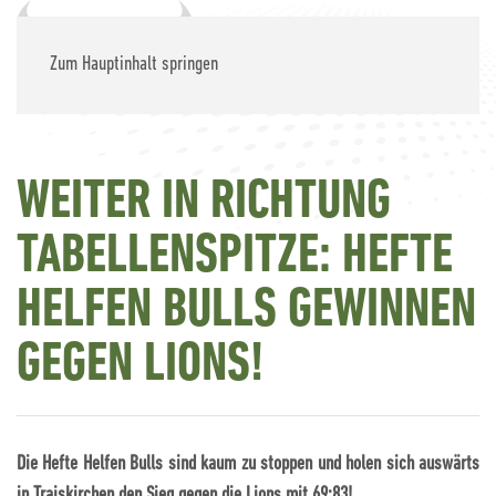
Zum Hauptinhalt springen
WEITER IN RICHTUNG
TABELLENSPITZE: HEFTE
HELFEN BULLS GEWINNEN
GEGEN LIONS!
Die Hefte Helfen Bulls sind kaum zu stoppen und holen sich auswärts
in Traiskirchen den Sieg gegen die Lions mit 69:83!