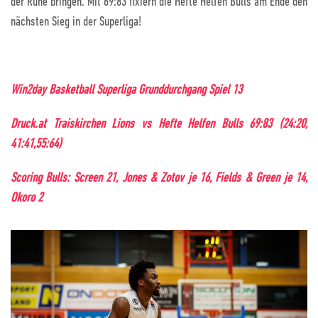
der Ruhe bringen. Mit 69:83 fixiern die Hefte Helfen Bulls am Ende den
nächsten Sieg in der Superliga!
Win2day Basketball Superliga Grunddurchgang Spiel 13
Druck.at Traiskirchen Lions vs Hefte Helfen Bulls 69:83 (24:20,
41:41,55:64)
Scoring Bulls: Screen 21, Jones & Zotov je 16, Fields & Green je 14,
Okoro 2