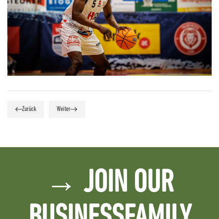
Zurück
Weiter
→ JOIN OUR
BUSINESSFAMILY