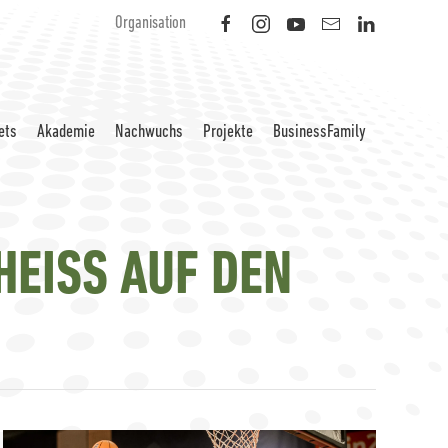
Organisation
ets
Akademie
Nachwuchs
Projekte
BusinessFamily
EISS AUF DEN P