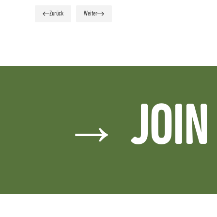
Zurück
Weiter
→ JOIN 