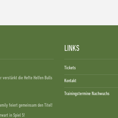
LINKS
!
Tickets
 verstärkt die Hefte Helfen Bulls
Kontakt
Trainingstermine Nachwuchs
Family feiert gemeinsam den Titel!
wart in Spiel 5!