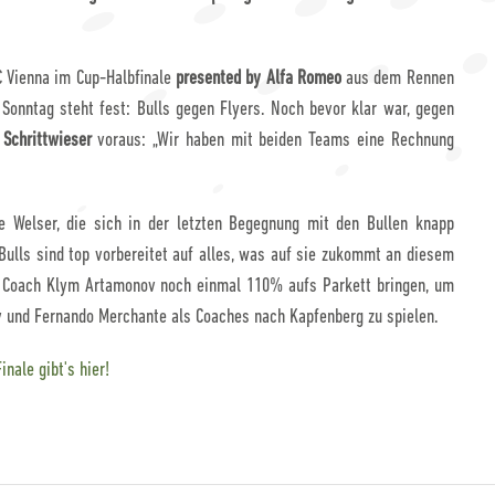
C Vienna im Cup-Halbfinale
presented by Alfa Romeo
aus dem Rennen
Sonntag steht fest: Bulls gegen Flyers. Noch bevor klar war, gegen
 Schrittwieser
voraus: „Wir haben mit beiden Teams eine Rechnung
e Welser, die sich in der letzten Begegnung mit den Bullen knapp
Bulls sind top vorbereitet auf alles, was auf sie zukommt an diesem
 Coach Klym Artamonov noch einmal 110% aufs Parkett bringen, um
v und Fernando Merchante als Coaches nach Kapfenberg zu spielen.
inale gibt's hier!