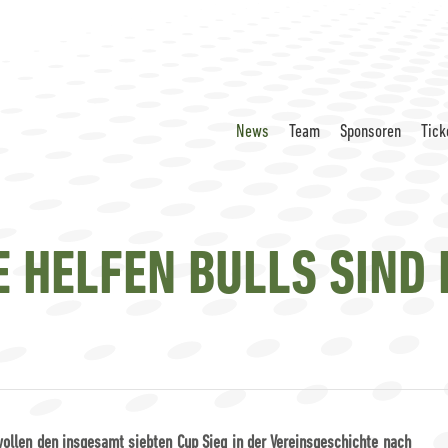
News
Team
Sponsoren
Tick
 HELFEN BULLS SIND H
wollen den insgesamt siebten Cup Sieg in der Vereinsgeschichte nach