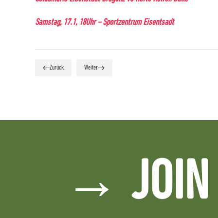
Samstag, 17.1, 18Uhr – Sportzentrum Eisentsadt
Zurück
Weiter
→ JOIN 