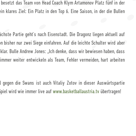
ll besetzt das Team von Head Coach Klym Artamonov Platz fünf in der
n klares Ziel: Ein Platz in den Top 6. Eine Saison, in der die Bullen
ächste Partie geht’s nach Eisenstadt. Die Dragonz liegen aktuell auf
n bisher nur zwei Siege einfahren. Auf die leichte Schulter wird aber
klar. Bulle Andrew Jones: „Ich denke, dass wir bewiesen haben, dass
immer weiter entwickeln als Team, Fehler vermeiden, hart arbeiten
 gegen die Swans ist auch Vitaliy Zotov in dieser Auswärtspartie
Spiel wird wie immer live auf
www.basketballaustria.tv
übertragen!