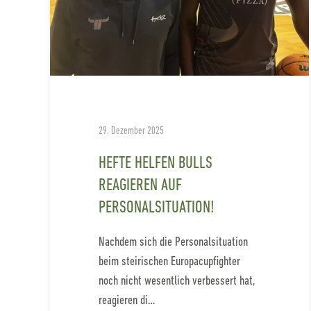
29. Dezember 2025
HEFTE HELFEN BULLS
REAGIEREN AUF
PERSONALSITUATION!
Nachdem sich die Personalsituation
beim steirischen Europacupfighter
noch nicht wesentlich verbessert hat,
reagieren di…