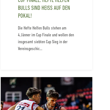
CUP FINALE: HEFTE HELFEN
BULLS SIND HEISS AUF DEN P
OKAL!
Die Hefte Helfen Bulls stehen am
4.Jänner im Cup Finale und wollen den
insgesamt siebten Cup Sieg in der
Vereinsgeschic…