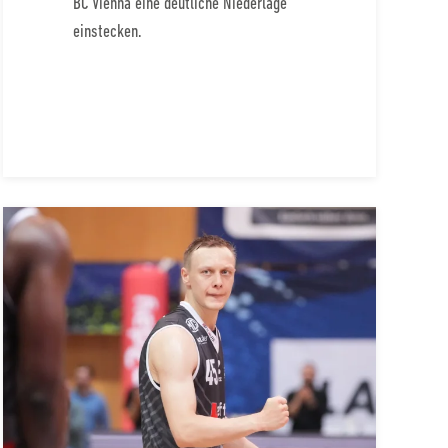
BC Vienna eine deutliche Niederlage
einstecken.