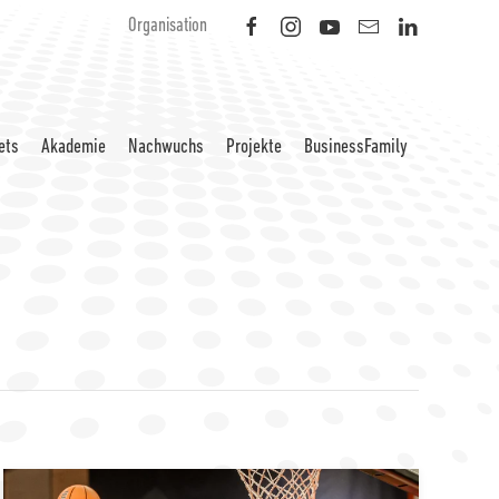
Organisation
ets
Akademie
Nachwuchs
Projekte
BusinessFamily